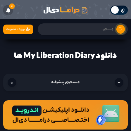
6
ورود/عضویت
دانلود My Liberation Diary ها
جستجوی پیشرفته