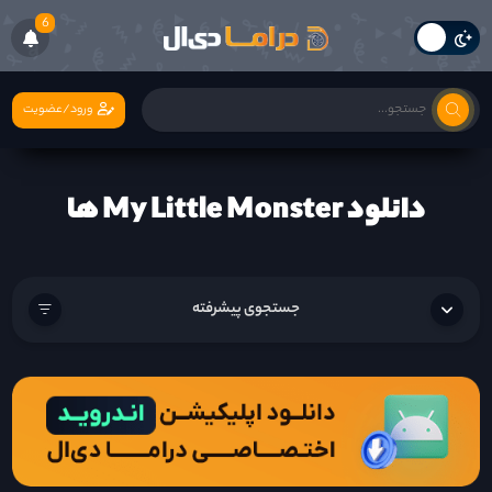
6
ورود/عضویت
دانلود My Little Monster ها
جستجوی پیشرفته