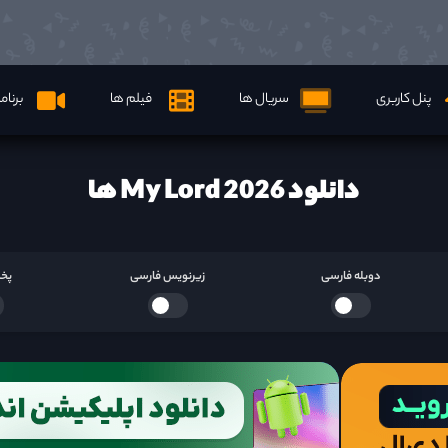
پنل کاربری
سریال ها
فیلم ها
برنام
دانلود My Lord 2026 ها
دوبله فارسی
زیرنویس فارسی
پخش