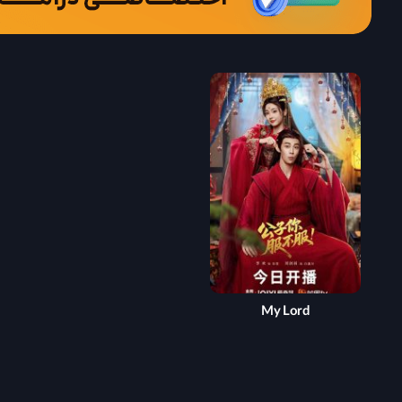
My Lord