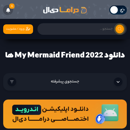
6
ورود/عضویت
دانلود My Mermaid Friend 2022 ها
جستجوی پیشرفته