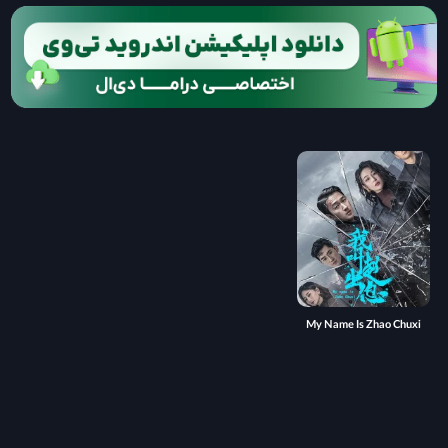
My Name Is Zhao Chuxi