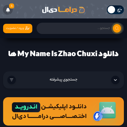
6
ورود/عضویت
دانلود My Name Is Zhao Chuxi ها
جستجوی پیشرفته