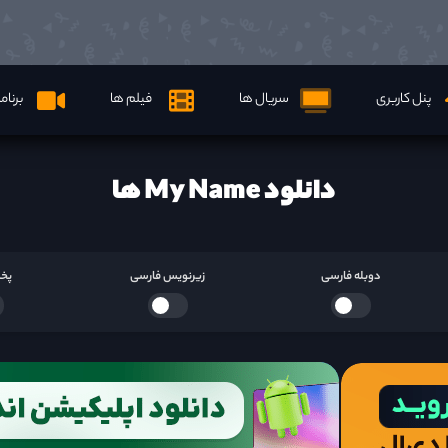
پنل کاربری
سریال ها
فیلم ها
برنام
دانلود My Name ها
دوبله فارسی
زیرنویس فارسی
پخش