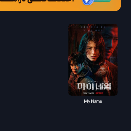
My Name