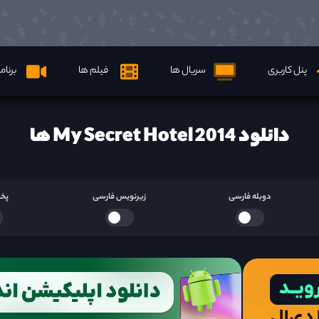
پنل کاربری
سریال ها
فیلم ها
برنام
دانلود My Secret Hotel 2014 ها
دوبله فارسی
زیرنویس فارسی
پخش