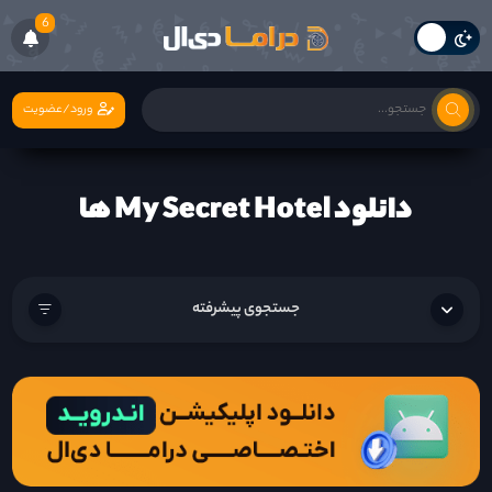
6
ورود/عضویت
دانلود My Secret Hotel ها
جستجوی پیشرفته