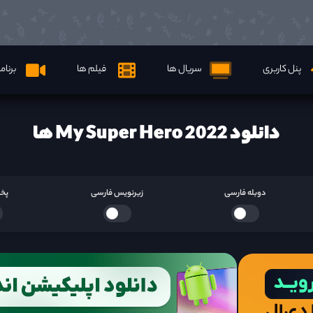
پنل کاربری
سریال ها
فیلم ها
برنام
دانلود My Super Hero 2022 ها
دوبله فارسی
زیرنویس فارسی
پخش