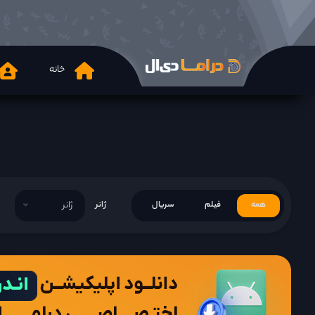
خانه
همه
فیلم
سریال
ژانر
ژانر