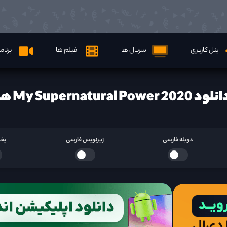
پنل کاربری
سریال ها
فیلم ها
برنام
ود My Supernatural Power 2020 ها
دوبله فارسی
زیرنویس فارسی
پخش