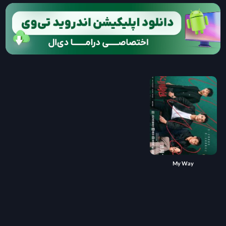
My Way