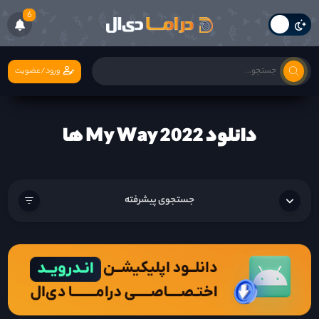
6
ورود/عضویت
دانلود My Way 2022 ها
جستجوی پیشرفته