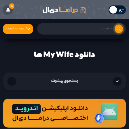
6
ورود/عضویت
دانلود My Wife ها
جستجوی پیشرفته