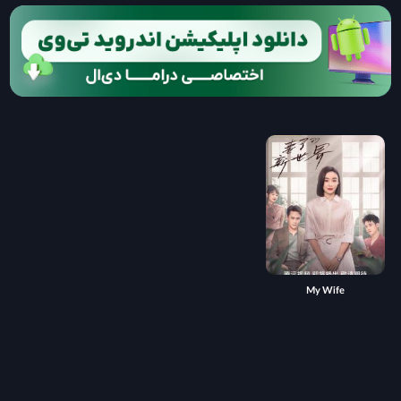
My Wife