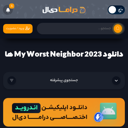
6
ورود/عضویت
دانلود My Worst Neighbor 2023 ها
جستجوی پیشرفته