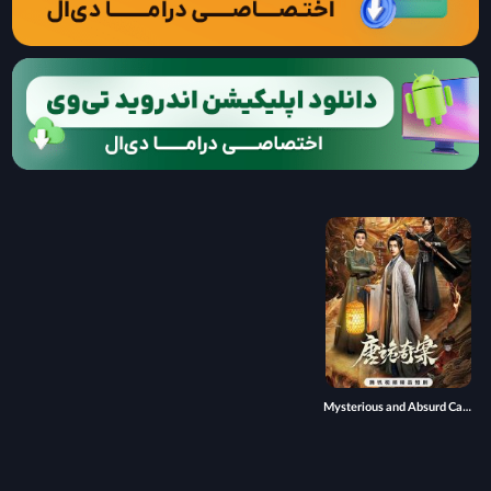
Mysterious and Absurd Cases of the Tang Dynasty