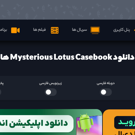
پنل کاربری
سریال ها
فیلم ها
برنام
دانلود Mysterious Lotus Casebook ها
دوبله فارسی
زیرنویس فارسی
پخش