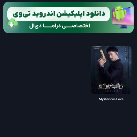
Mysterious Love