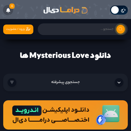
6
ورود/عضویت
دانلود Mysterious Love ها
جستجوی پیشرفته