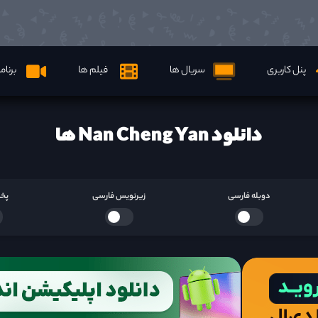
پنل کاربری
سریال ها
فیلم ها
برنام
دانلود Nan Cheng Yan ها
دوبله فارسی
زیرنویس فارسی
پخش