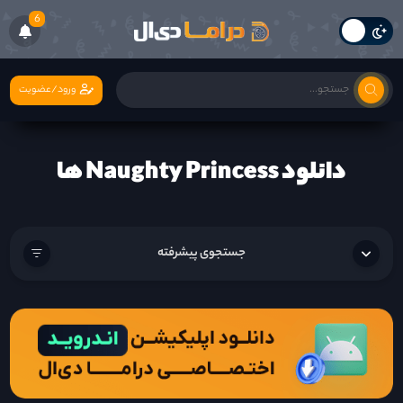
6
ورود/عضویت
دانلود Naughty Princess ها
جستجوی پیشرفته