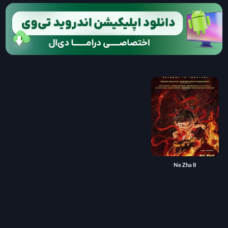
Ne Zha II