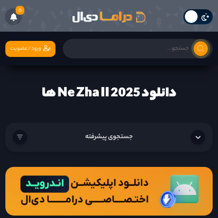
6
ورود/عضویت
دانلود Ne Zha II 2025 ها
جستجوی پیشرفته