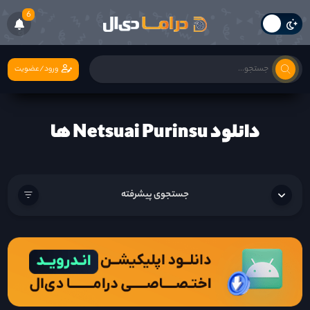
6
ورود/عضویت
دانلود Netsuai Purinsu ها
جستجوی پیشرفته