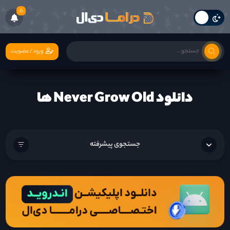
6
ورود/عضویت
دانلود Never Grow Old ها
جستجوی پیشرفته