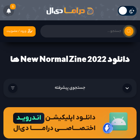
6
ورود/عضویت
دانلود New Normal Zine 2022 ها
جستجوی پیشرفته