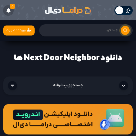
6
ورود/عضویت
دانلود Next Door Neighbor ها
جستجوی پیشرفته