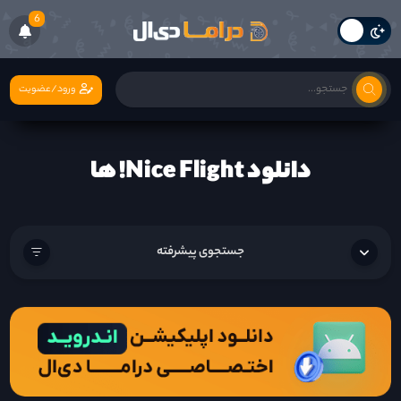
6
ورود/عضویت
دانلود Nice Flight! ها
جستجوی پیشرفته