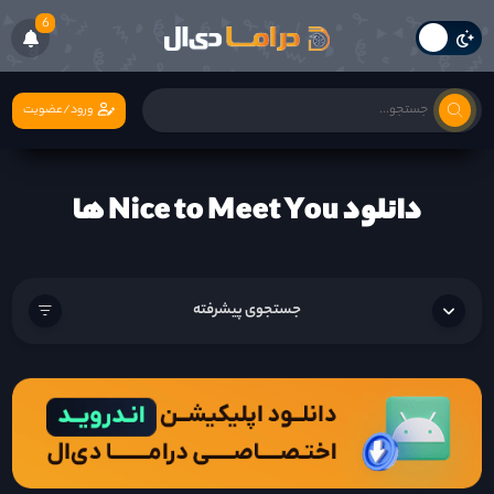
6
ورود/عضویت
دانلود Nice to Meet You ها
جستجوی پیشرفته