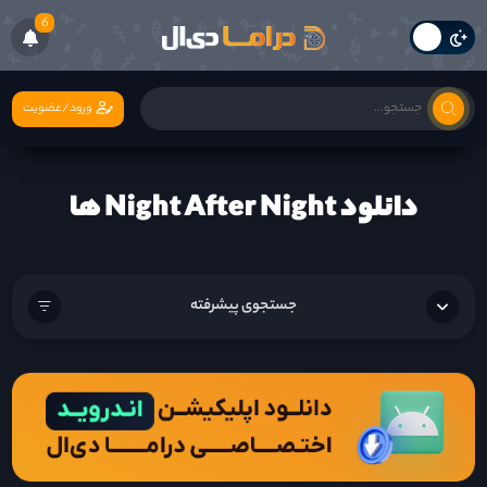
6
ورود/عضویت
دانلود Night After Night ها
جستجوی پیشرفته