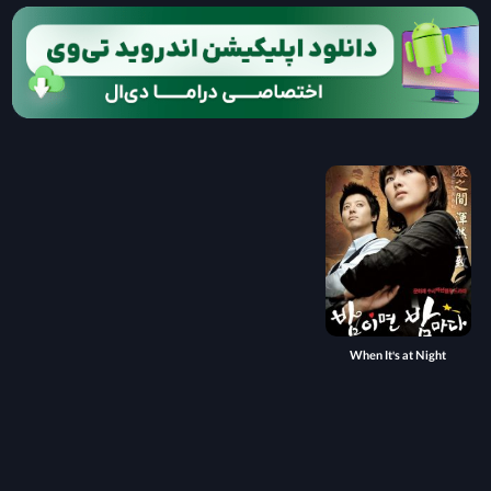
When It's at Night