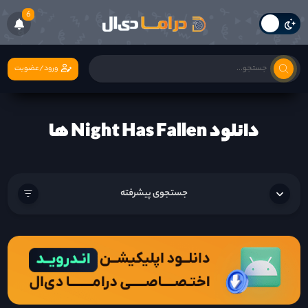
6
ورود/عضویت
دانلود Night Has Fallen ها
جستجوی پیشرفته