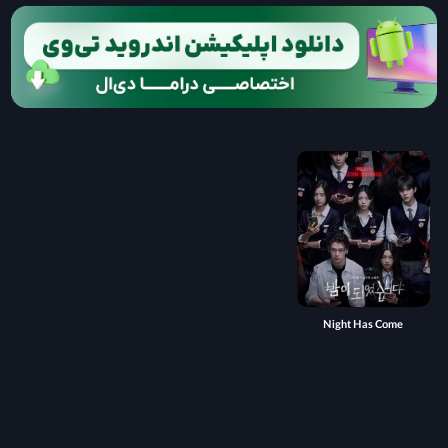
Night Has Come