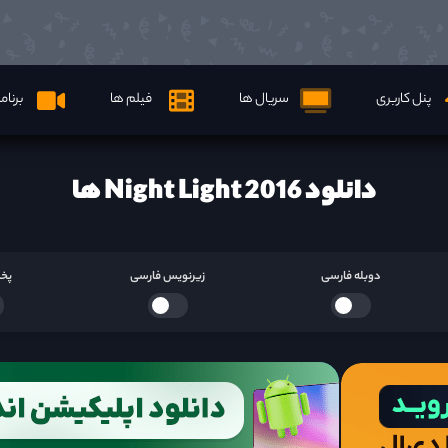
پنل کاربری
سریال ها
فیلم ها
برنام
دانلود Night Light 2016 ها
دوبله فارسی
زیرنویس فارسی
پخش