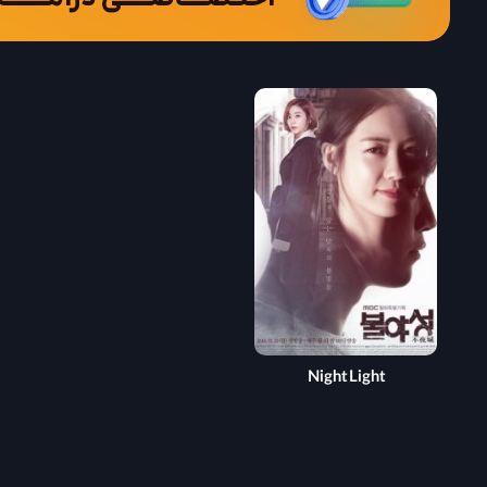
Night Light