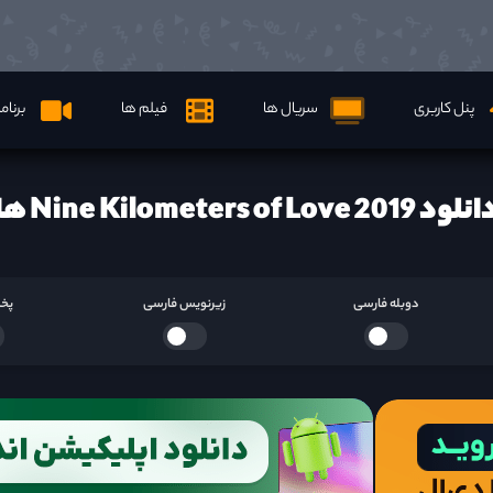
پنل کاربری
سریال ها
فیلم ها
برنام
لود Nine Kilometers of Love 2019 ها
دوبله فارسی
زیرنویس فارسی
پخش