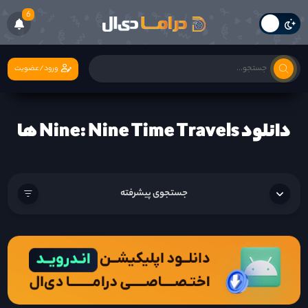
6
ورود/عضویت
دانلود Nine: Nine Time Travels ها
جستجوی پیشرفته