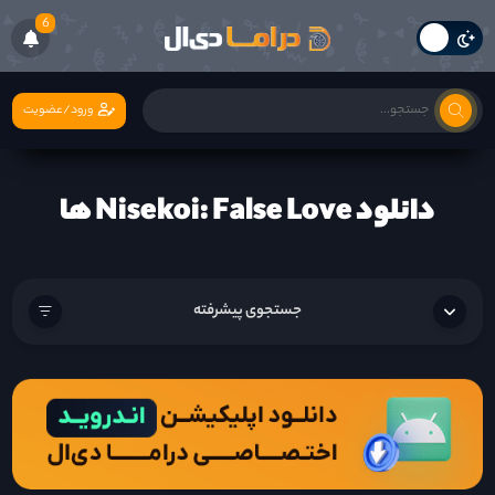
6
ورود/عضویت
دانلود Nisekoi: False Love ها
جستجوی پیشرفته