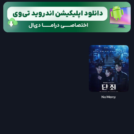
No Mercy