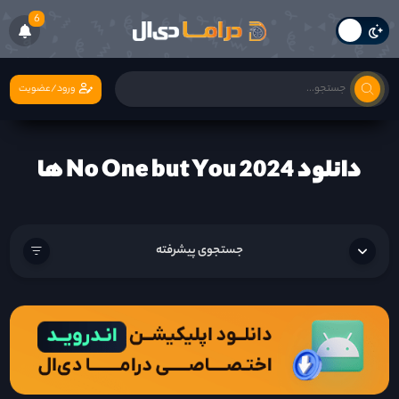
6
ورود/عضویت
دانلود No One but You 2024 ها
جستجوی پیشرفته