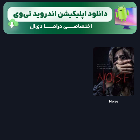
Noise