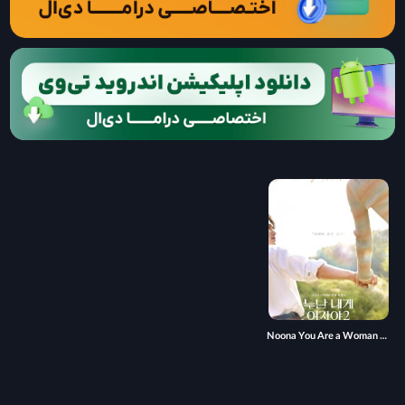
Noona You Are a Woman to Me 2