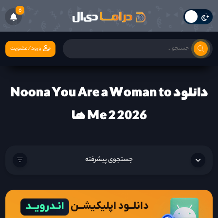
6
ورود/عضویت
دانلود Noona You Are a Woman to
Me 2 2026 ها
جستجوی پیشرفته