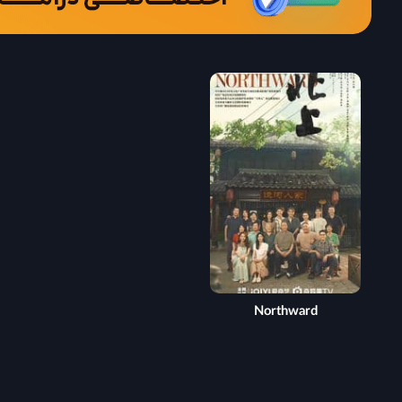
Northward