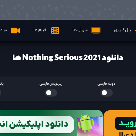
پنل کاربری
سریال ها
فیلم ها
برنام
دانلود Nothing Serious 2021 ها
دوبله فارسی
زیرنویس فارسی
پخش