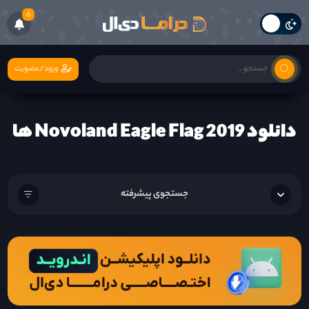
6
ورود/عضویت
دانلود Novoland Eagle Flag 2019 ها
جستجوی پیشرفته