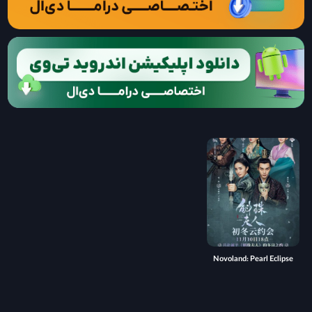
Novoland: Pearl Eclipse