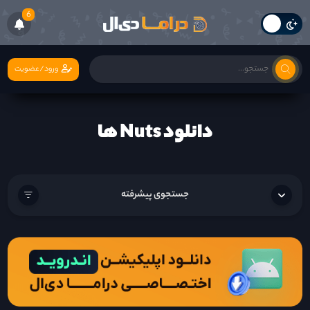
6
ورود/عضویت
دانلود Nuts ها
جستجوی پیشرفته