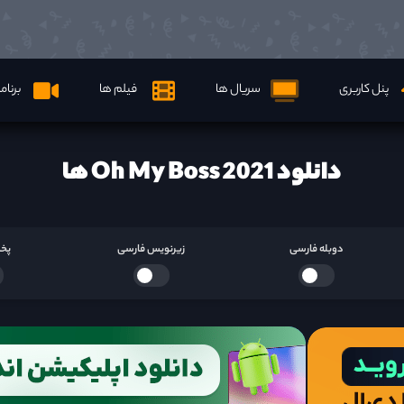
پنل کاربری
سریال ها
فیلم ها
برنام
دانلود Oh My Boss 2021 ها
دوبله فارسی
زیرنویس فارسی
پخش