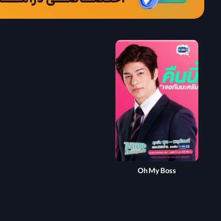
Oh My Boss