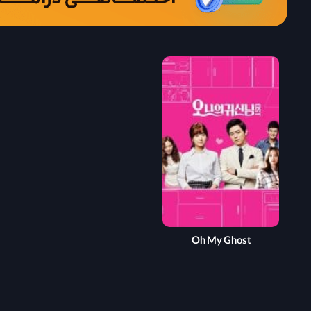
Oh My Ghost