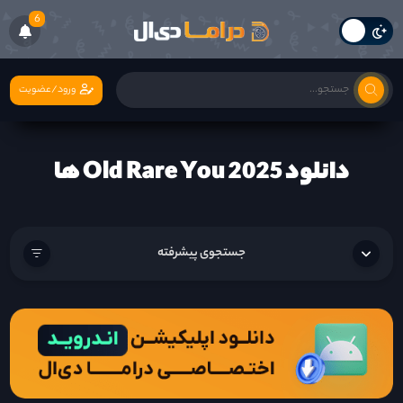
6
ورود/عضویت
دانلود Old Rare You 2025 ها
جستجوی پیشرفته