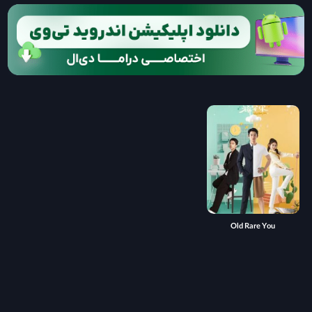
Old Rare You