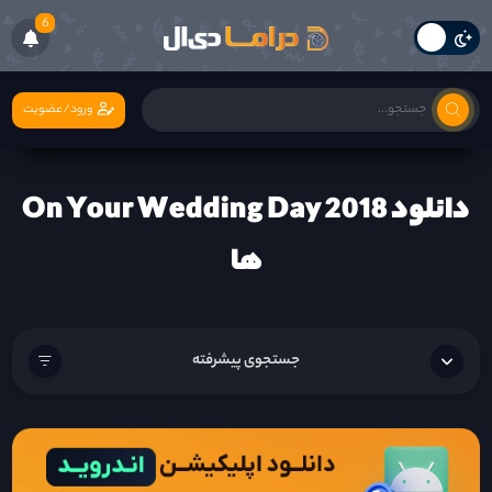
6
ورود/عضویت
دانلود On Your Wedding Day 2018
ها
جستجوی پیشرفته