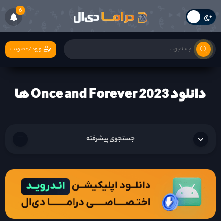
6
ورود/عضویت
دانلود Once and Forever 2023 ها
جستجوی پیشرفته