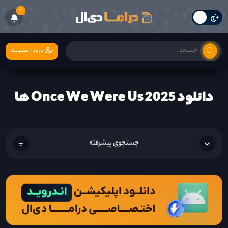
6
ورود/عضویت
دانلود Once We Were Us 2025 ها
جستجوی پیشرفته