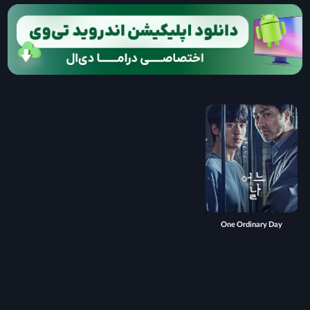
One Ordinary Day