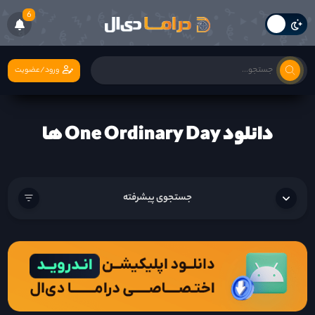
6
ورود/عضویت
دانلود One Ordinary Day ها
جستجوی پیشرفته