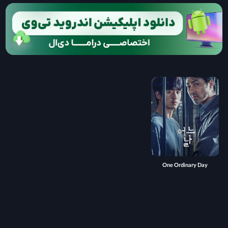
One Ordinary Day