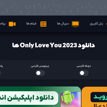
پنل کاربری
سریال ها
فیلم ها
برنام
دانلود Only Love You 2023 ها
دوبله فارسی
زیرنویس فارسی
پخش