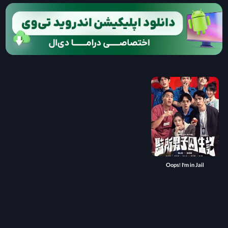
Oops! I'm in Jail