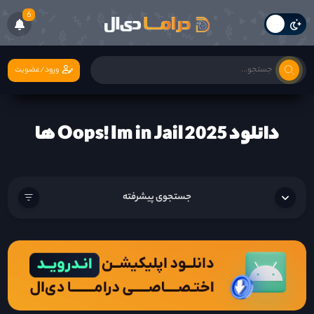
6
ورود/عضویت
دانلود Oops! Im in Jail 2025 ها
جستجوی پیشرفته